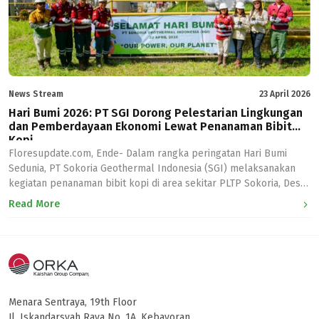
News Stream
23 April 2026
Hari Bumi 2026: PT SGI Dorong Pelestarian Lingkungan
dan Pemberdayaan Ekonomi Lewat Penanaman Bibit
Kopi
Floresupdate.com, Ende- Dalam rangka peringatan Hari Bumi
Sedunia, PT Sokoria Geothermal Indonesia (SGI) melaksanakan
kegiatan penanaman bibit kopi di area sekitar PLTP Sokoria, Desa
Sokoria, Kab. Ende. “Sejalan dengan tema Hari Bumi Sedunia 2026,
Read More
“Our Power, Our Planet”, PT SGI tak hanya menyalurkan energi
bersih bagi masyarakat di Kab. Ende, tetapi turut menjaga
keseimbangan lingkungan […]
Menara Sentraya, 19th Floor
Jl. Iskandarsyah Raya No. 1A, Kebayoran