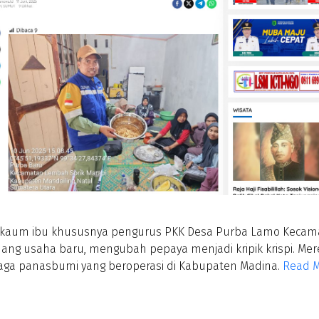
 kaum ibu khususnya pengurus PKK Desa Purba Lamo Kecam
luang usaha baru, mengubah pepaya menjadi kripik krispi. M
naga panasbumi yang beroperasi di Kabupaten Madina.
Read Mo