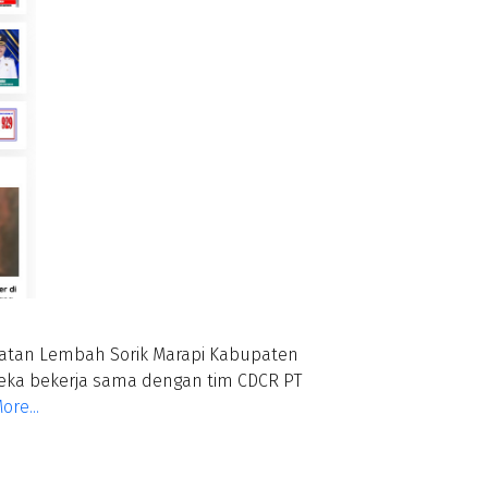
atan Lembah Sorik Marapi Kabupaten
ereka bekerja sama dengan tim CDCR PT
re...