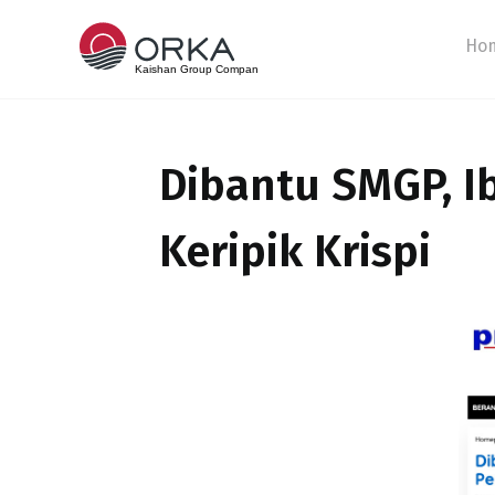
Ho
Dibantu SMGP, I
Keripik Krispi