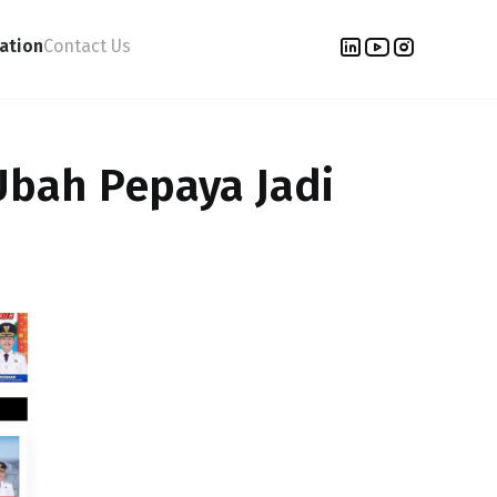
ation
Contact Us
Ubah Pepaya Jadi