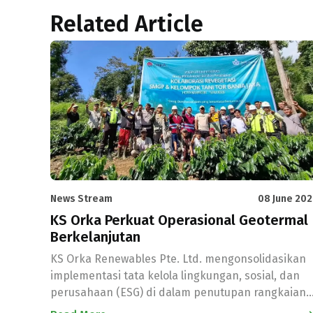
Related Article
News Stream
08 June 20
KS Orka Perkuat Operasional Geotermal
Berkelanjutan
KS Orka Renewables Pte. Ltd. mengonsolidasikan
implementasi tata kelola lingkungan, sosial, dan
perusahaan (ESG) di dalam penutupan rangkaian
kampanye Hari Lingkungan Hidup Sedunia 2026